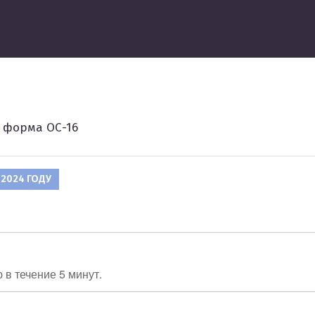
ведение
форма ОС-16
2024 ГОДУ