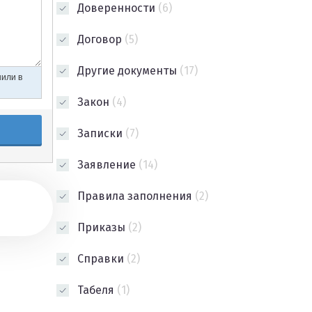
Доверенности
(6)
Договор
(5)
Другие документы
(17)
Закон
(4)
Записки
(7)
Заявление
(14)
Правила заполнения
(2)
Приказы
(2)
Справки
(2)
Табеля
(1)