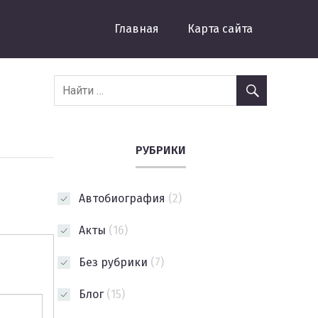
Главная
Карта сайта
РУБРИКИ
Автобиография
(2)
Акты
(16)
Без рубрики
(7)
Блог
(15)