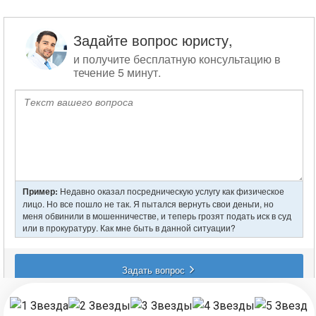
по
записям