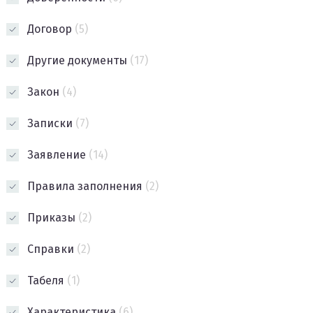
Договор
(5)
Другие документы
(17)
Закон
(4)
Записки
(7)
Заявление
(14)
Правила заполнения
(2)
Приказы
(2)
Справки
(2)
Табеля
(1)
Характеристика
(6)