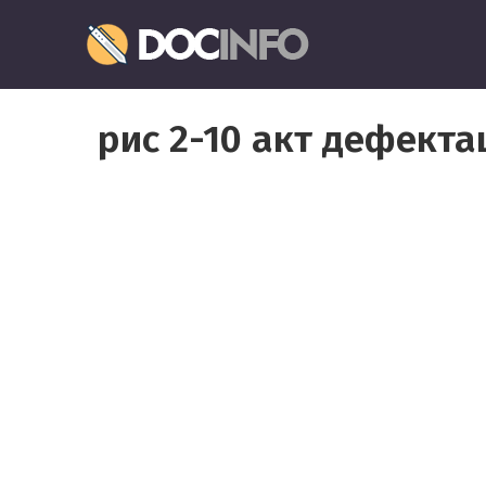
Пропустить
Документо
и
перейти
Правильное
к
оформление
содержимому
рис 2-10 акт дефекта
и
заполнение
документов