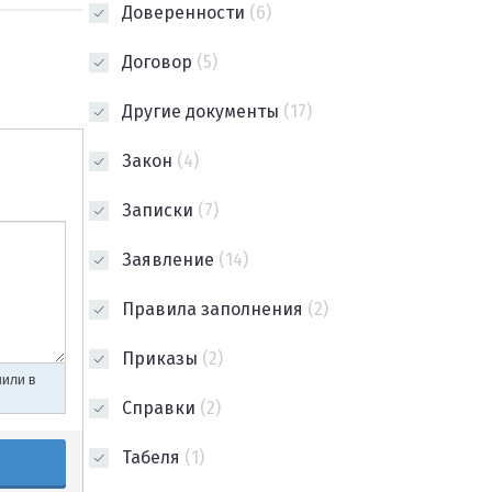
Доверенности
(6)
Договор
(5)
Другие документы
(17)
Закон
(4)
Записки
(7)
Заявление
(14)
Правила заполнения
(2)
Приказы
(2)
Справки
(2)
Табеля
(1)