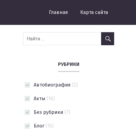
Главная
Карта сайта
РУБРИКИ
Автобиография
(2)
Акты
(16)
Без рубрики
(7)
Блог
(15)